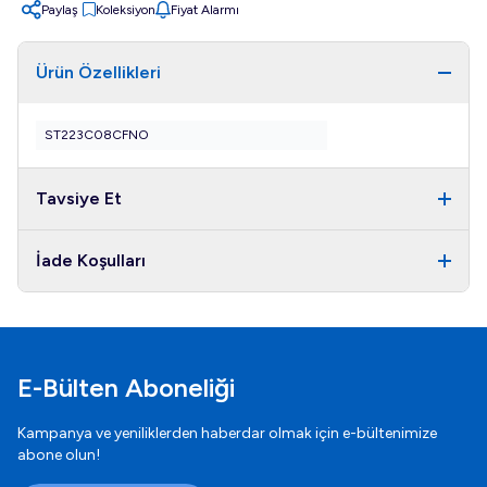
Paylaş
Koleksiyon
Fiyat Alarmı
Paylaş
Ürün Özellikleri
ST223C08CFNO
Tavsiye Et
İade Koşulları
E-Bülten Aboneliği
Kampanya ve yeniliklerden haberdar olmak için e-bültenimize
abone olun!