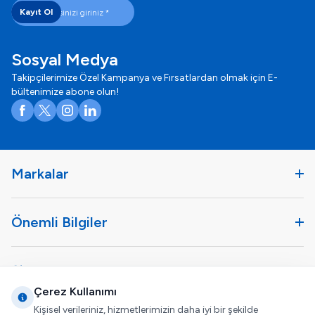
Kayıt Ol
Sosyal Medya
Takipçilerimize Özel Kampanya ve Fırsatlardan olmak için E-
bültenimize abone olun!
Facebook
X
Instagram
LinkedIn
Markalar
Önemli Bilgiler
Şirket
Çerez Kullanımı
Kişisel verileriniz, hizmetlerimizin daha iyi bir şekilde