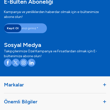
E-Bülten Aboneliği
Kampanya ve yeniliklerden haberdar olmak için e-bültenimize
abone olun!
Kayıt Ol
Sosyal Medya
Takipçilerimize Özel Kampanya ve Fırsatlardan olmak için E-
bültenimize abone olun!
Facebook
X
Instagram
LinkedIn
Markalar
Önemli Bilgiler