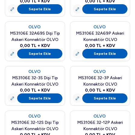
0,00
TL + KDV
0,00
TL + KDV
Sepete Ekle
Sepete Ekle
OLVO
OLVO
Yeni
Yeni
MS3106E 32A69S Dişi Tip
MS3106E 32A69P Askeri
Askeri Konnektör OLVO
Konnektör OLVO
0,00
TL + KDV
0,00
TL + KDV
Sepete Ekle
Sepete Ekle
OLVO
OLVO
Yeni
Yeni
MS3106E 32-3S Dişi Tip
MS3106E 32-3P Askeri
Askeri Konnektör OLVO
Konnektör OLVO
0,00
TL + KDV
0,00
TL + KDV
Sepete Ekle
Sepete Ekle
OLVO
OLVO
Yeni
Yeni
MS3106E 32-12S Dişi Tip
MS3106E 32-12P Askeri
Askeri Konnektör OLVO
Konnektör OLVO
0,00
TL + KDV
0,00
TL + KDV