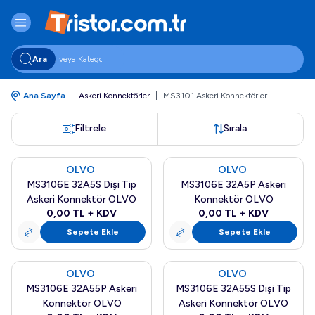
Ara
Ana Sayfa
|
Askeri Konnektörler
|
MS3101 Askeri Konnektörler
Filtrele
Sırala
OLVO
OLVO
Yeni
Yeni
MS3106E 32A5S Dişi Tip
MS3106E 32A5P Askeri
Askeri Konnektör OLVO
Konnektör OLVO
0,00
TL + KDV
0,00
TL + KDV
Sepete Ekle
Sepete Ekle
OLVO
OLVO
Yeni
Yeni
MS3106E 32A55P Askeri
MS3106E 32A55S Dişi Tip
Konnektör OLVO
Askeri Konnektör OLVO