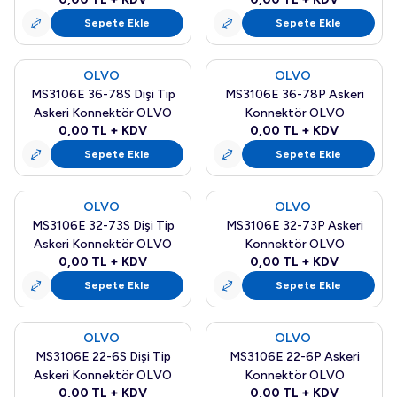
Sepete Ekle
Sepete Ekle
OLVO
OLVO
Yeni
Yeni
MS3106E 36-78S Dişi Tip
MS3106E 36-78P Askeri
Askeri Konnektör OLVO
Konnektör OLVO
0,00
TL + KDV
0,00
TL + KDV
Sepete Ekle
Sepete Ekle
OLVO
OLVO
Yeni
Yeni
MS3106E 32-73S Dişi Tip
MS3106E 32-73P Askeri
Askeri Konnektör OLVO
Konnektör OLVO
0,00
TL + KDV
0,00
TL + KDV
Sepete Ekle
Sepete Ekle
OLVO
OLVO
Yeni
Yeni
MS3106E 22-6S Dişi Tip
MS3106E 22-6P Askeri
Askeri Konnektör OLVO
Konnektör OLVO
0,00
TL + KDV
0,00
TL + KDV