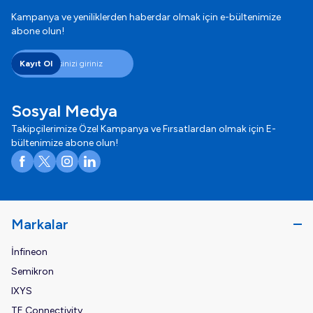
Kampanya ve yeniliklerden haberdar olmak için e-bültenimize
abone olun!
Kayıt Ol
Sosyal Medya
Takipçilerimize Özel Kampanya ve Fırsatlardan olmak için E-
bültenimize abone olun!
Facebook
X
Instagram
LinkedIn
Markalar
İnfineon
Semikron
IXYS
TE Connectivity