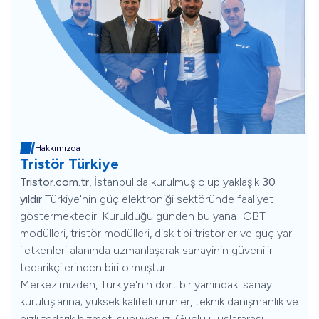
Hakkımızda
Tristör Türkiye
Tristor.com.tr
, İstanbul'da kurulmuş olup yaklaşık
30
yıldır
Türkiye'nin güç elektroniği sektöründe faaliyet
göstermektedir. Kurulduğu günden bu yana IGBT
modülleri, tristör modülleri, disk tipi tristörler ve güç yarı
iletkenleri alanında uzmanlaşarak sanayinin güvenilir
tedarikçilerinden biri olmuştur.
Merkezimizden, Türkiye'nin dört bir yanındaki sanayi
kuruluşlarına; yüksek kaliteli ürünler, teknik danışmanlık ve
hızlı tedarik hizmeti sunuyoruz. Güçlü uluslararası