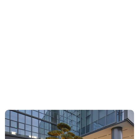
Askeri