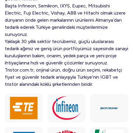
Başta Infineon, Semikron, IXYS, Eupec, Mitsubishi
Electric, Fuji Electric, Vishay, ABB ve Hitachi olmak üzere
dünyanın önde gelen markalarının ürünlerini Almanya’dan
tedarik ederek Türkiye genelindeki müşterilerimize
sunuyoruz.
Yaklaşık 30 yıllık sektör tecrübemiz, güçlü uluslararası
tedarik ağımız ve geniş ürün portföyümüz sayesinde sanayi
kuruluşlarının bakım, onarım, yedek parça ve yeni proje
ihtiyaçlarına hızlı ve güvenilir çözümler sunuyoruz.
Tristor.com.tr, orijinal ürün, doğru ürün seçimi, rekabetçi
fiyat ve güvenilir tedarik anlayışıyla Türkiye’nin IGBT ve
tristör alanındaki köklü şirketlerinden biridir.