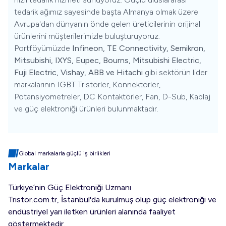
tedarik ağımız sayesinde başta Almanya olmak üzere
Avrupa'dan dünyanın önde gelen üreticilerinin orijinal
ürünlerini müşterilerimizle buluşturuyoruz.
Portföyümüzde
Infineon, TE Connectivity, Semikron,
Mitsubishi, IXYS, Eupec, Bourns, Mitsubishi Electric,
Fuji Electric, Vishay, ABB ve Hitachi
gibi sektörün lider
markalarının IGBT Tristörler, Konnektörler,
Potansiyometreler, DC Kontaktörler, Fan, D-Sub, Kablaj
ve güç elektroniği ürünleri bulunmaktadır.
Global markalarla güçlü iş birlikleri
Markalar
Türkiye’nin Güç Elektroniği Uzmanı
Tristor.com.tr, İstanbul'da kurulmuş olup güç elektroniği ve
endüstriyel yarı iletken ürünleri alanında faaliyet
göstermektedir.