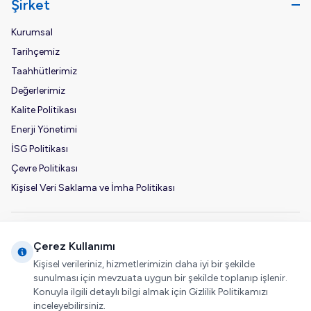
Şirket
Kurumsal
Tarihçemiz
Taahhütlerimiz
Değerlerimiz
Kalite Politikası
Enerji Yönetimi
İSG Politikası
Çevre Politikası
Kişisel Veri Saklama ve İmha Politikası
Adres & İletişim
Çerez Kullanımı
Telefon
Kişisel verileriniz, hizmetlerimizin daha iyi bir şekilde
sunulması için mevzuata uygun bir şekilde toplanıp işlenir.
+90 532 161 94 30
Konuyla ilgili detaylı bilgi almak için Gizlilik Politikamızı
E-Posta
inceleyebilirsiniz.