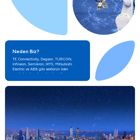
Neden Biz?
TE Connectivity, Degson, TURCON,
Infineon, Semikron, IXYS, Mitsubishi
Electric ve ABB gibi sektörün lider
markalarıyla çalışarak, güvenilir ve
sürdürülebilir bir tedarik zinciri sunuyoruz.