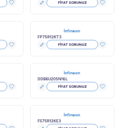
FİYAT SORUNUZ
İnfineon
FP75R12KT3
FİYAT SORUNUZ
Yeni
İnfineon
DDB6U205N16L
FİYAT SORUNUZ
İnfineon
FS75R12KE3