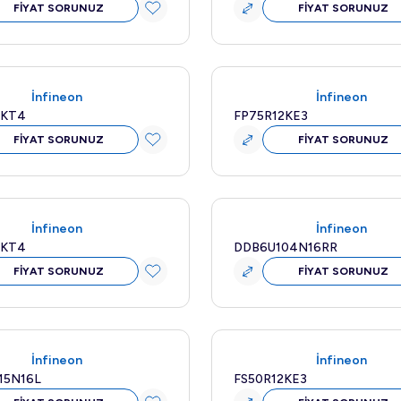
FİYAT SORUNUZ
FİYAT SORUNUZ
İnfineon
İnfineon
2KT4
FP75R12KE3
FİYAT SORUNUZ
FİYAT SORUNUZ
Yeni
İnfineon
İnfineon
2KT4
DDB6U104N16RR
FİYAT SORUNUZ
FİYAT SORUNUZ
Yeni
İnfineon
İnfineon
15N16L
FS50R12KE3