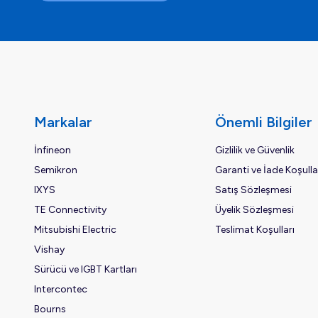
Markalar
Önemli Bilgiler
İnfineon
Gizlilik ve Güvenlik
Semikron
Garanti ve İade Koşulla
IXYS
Satış Sözleşmesi
TE Connectivity
Üyelik Sözleşmesi
Mitsubishi Electric
Teslimat Koşulları
Vishay
Sürücü ve IGBT Kartları
Intercontec
Bourns