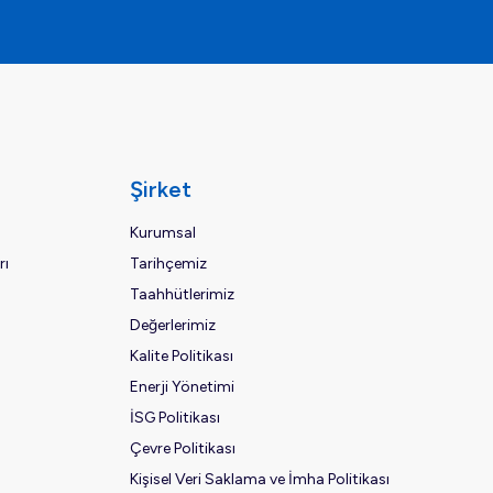
Şirket
Kurumsal
rı
Tarihçemiz
Taahhütlerimiz
Değerlerimiz
Kalite Politikası
Enerji Yönetimi
İSG Politikası
Çevre Politikası
Kişisel Veri Saklama ve İmha Politikası