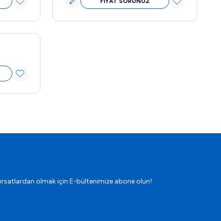
FİYAT SORUNUZ
ırsatlardan olmak için E-bültenimize abone olun!