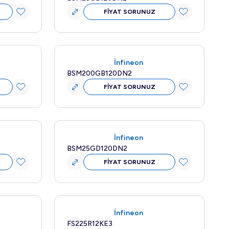
FİYAT SORUNUZ
Yeni
İnfineon
BSM200GB120DN2
FİYAT SORUNUZ
İnfineon
BSM25GD120DN2
FİYAT SORUNUZ
Yeni
İnfineon
FS225R12KE3