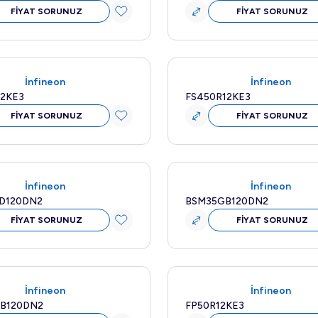
FİYAT SORUNUZ
FİYAT SORUNUZ
Yurt Dışı Teslim
İnfineon
İnfineon
12KE3
FS450R12KE3
FİYAT SORUNUZ
FİYAT SORUNUZ
Yeni
İnfineon
İnfineon
D120DN2
BSM35GB120DN2
FİYAT SORUNUZ
FİYAT SORUNUZ
Yeni
İnfineon
İnfineon
B120DN2
FP50R12KE3