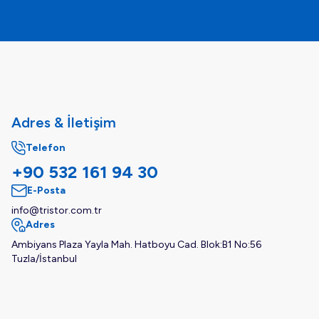
Adres & İletişim
Telefon
+90 532 161 94 30
E-Posta
info@tristor.com.tr
Adres
Ambiyans Plaza Yayla Mah. Hatboyu Cad. Blok:B1 No:56
Tuzla/İstanbul