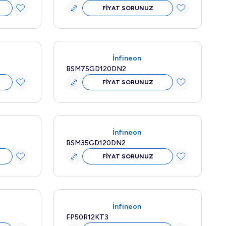
FİYAT SORUNUZ
Yeni
İnfineon
BSM75GD120DN2
FİYAT SORUNUZ
Yeni
İnfineon
BSM35GD120DN2
FİYAT SORUNUZ
Yeni
İnfineon
FP50R12KT3